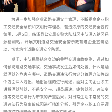
为进一步加强企业道路交通安全管理，不断提高企业职
工交通安全意识和文明行车理念，营造浓厚的交通安全宣传
氛围，5月5日，临泽县公安局交警大队城区中队深入辖区昌
源检测站，开展文明道路交通安全警示教育进企业宣讲活
动，切实筑牢道路交通安全防线。
期间，中队民警结合身边的典型交通事故案例，通过如
何预防道路交通事故、交通事故发生后如何处置、什么是酒
驾酒驾的危害有哪些、道路交通违法行为记分管理办法等四
个方面深入浅出、通俗易懂的进行阐述，面对面向企业职工
讲解酒驾醉驾、不系安全带、超员超速、疲劳驾驶、违法变
道等交通违法行为带来的严重后果，对日常生活中常见的交
通违法行为及事故成因进行精准分析，引导企业职工自觉遵
守道路交通安全法律法规，安全文明出行。