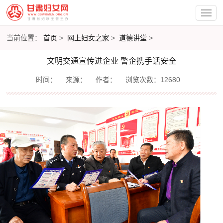
当前位置：
首页
>
网上妇女之家
>
道德讲堂
>
文明交通宣传进企业 警企携手话安全
时间：
来源：
作者：
浏览次数：12680