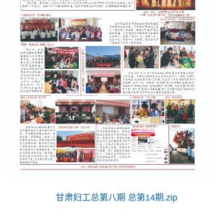
甘肃妇工总第八期 总第14期.zip