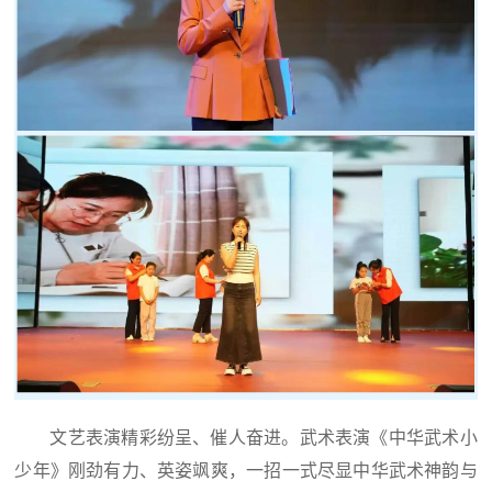
文艺表演精彩纷呈、催人奋进。武术表演《中华武术小
少年》刚劲有力、英姿飒爽，一招一式尽显中华武术神韵与