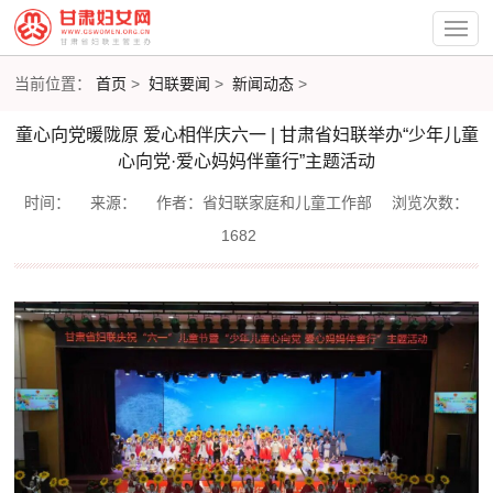
当前位置：
首页
>
妇联要闻
>
新闻动态
>
童心向党暖陇原 爱心相伴庆六一 | 甘肃省妇联举办“少年儿童
心向党·爱心妈妈伴童行”主题活动
时间：
来源：
作者：省妇联家庭和儿童工作部
浏览次数：
1682