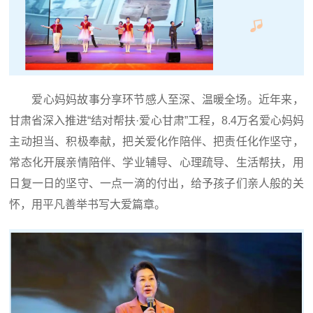
爱心妈妈故事分享环节感人至深、温暖全场。近年来，
甘肃省深入推进“结对帮扶·爱心甘肃”工程，8.4万名爱心妈妈
主动担当、积极奉献，把关爱化作陪伴、把责任化作坚守，
常态化开展亲情陪伴、学业辅导、心理疏导、生活帮扶，用
日复一日的坚守、一点一滴的付出，给予孩子们亲人般的关
怀，用平凡善举书写大爱篇章。