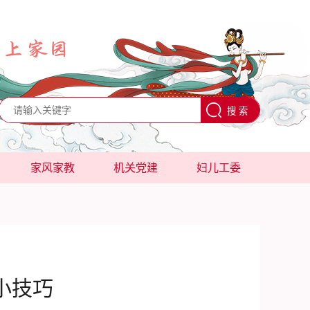
家风家教
机关党建
妇儿工委
小技巧