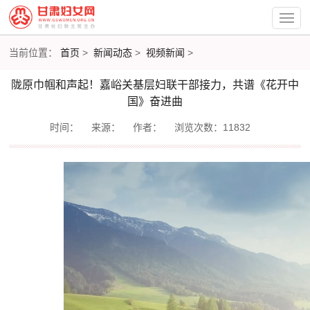
当前位置：
首页
>
新闻动态
>
视频新闻
>
陇原巾帼和声起！嘉峪关基层妇联干部接力，共谱《花开中
国》奋进曲
时间：
来源：
作者：
浏览次数：11832