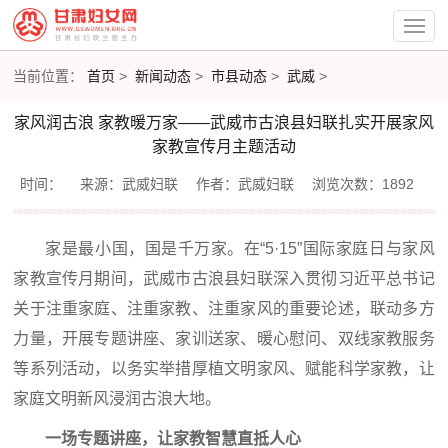
当前位置：
首页
>
新闻动态
>
市县动态
>
武威
>
家风润古浪 家教暖万家——武威市古浪县妇联扎实开展家风
家教宣传月主题活动
时间：
来源：武威妇联
作者：武威妇联
浏览次数：1892
家是最小国，国是千万家。在“5·15”国际家庭日与家风
家教宣传月期间，武威市古浪县妇联深入贯彻习近平总书记
关于注重家庭、注重家教、注重家风的重要论述，联动多方
力量，开展专题讲座、家训送家、暖心慰问、双线家教服务
等系列活动，以务实举措厚植文明家风、赋能科学家教，让
家庭文明新风浸润古浪大地。
一场专题讲座，
让家教智慧直抵人心