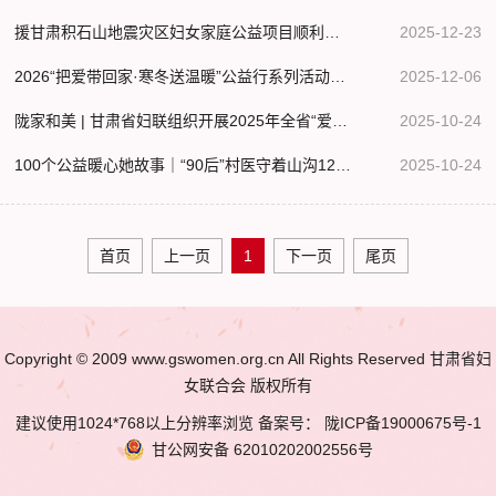
援甘肃积石山地震灾区妇女家庭公益项目顺利实施
2025-12-23
2026“把爱带回家·寒冬送温暖”公益行系列活动正式启动
2025-12-06
陇家和美 | 甘肃省妇联组织开展2025年全省“爱暖万家”公益行动项目培训
2025-10-24
100个公益暖心她故事｜“90后”村医守着山沟12年，把健康种进乡土里
2025-10-24
首页
上一页
1
下一页
尾页
Copyright © 2009 www.gswomen.org.cn All Rights Reserved 甘肃省妇
女联合会 版权所有
建议使用1024*768以上分辨率浏览 备案号：
陇ICP备19000675号-1
甘公网安备
62010202002556号